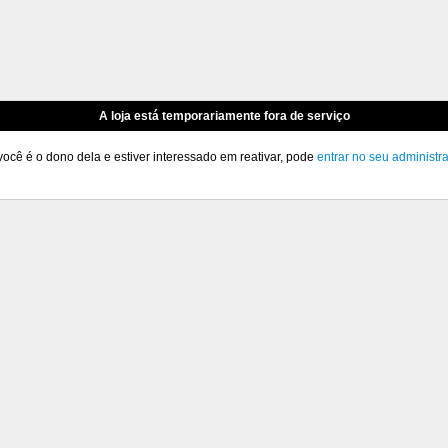
A loja está temporariamente fora de serviço
você é o dono dela e estiver interessado em reativar, pode
entrar no seu administr